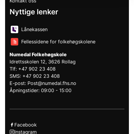
Kontakt oss
Nyttige lenker
Lånekassen
Fellessidene for folkehøgskolene
Numedal Folkehøgskole
Idrettsskolen 12, 3626 Rollag
Tlf: +47 902 23 408
SMS: +47 902 23 408
E-post: Post@numedal.fhs.no
Åpningstider: 09:00 - 15:00
Facebook
Instagram