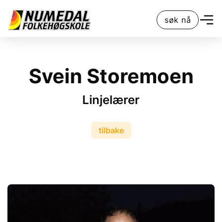
søk nå
Svein Storemoen
Linjelærer
tilbake