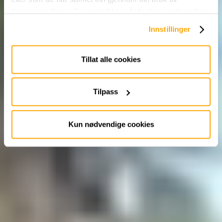
tjenestene deres. Du samtykker vår bruk av nødvendige
informasjonskapsler ved å bruke nettstedet vårt.
Innstillinger
Tillat alle cookies
søk nå
Tilpass
Kun nødvendige cookies