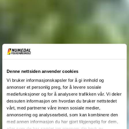
Denne nettsiden anvender cookies
Vi bruker informasjonskapsler for å gi innhold og
annonser et personlig preg, for å levere sosiale
mediefunksjoner og for å analysere trafikken vår. Vi deler
dessuten informasjon om hvordan du bruker nettstedet
vårt, med partnerne våre innen sosiale medier,
annonsering og analysearbeid, som kan kombinere den
med annen informasjon du har gjort tilgjengelig for dem,
eller som de har samlet inn gjennom din bruk av