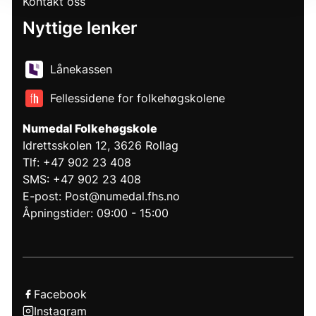
Kontakt oss
Nyttige lenker
Lånekassen
Fellessidene for folkehøgskolene
Numedal Folkehøgskole
Idrettsskolen 12, 3626 Rollag
Tlf: +47 902 23 408
SMS: +47 902 23 408
E-post: Post@numedal.fhs.no
Åpningstider: 09:00 - 15:00
Facebook
Instagram