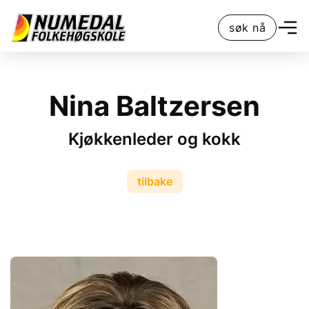
søk nå
Nina Baltzersen
Kjøkkenleder og kokk
tilbake