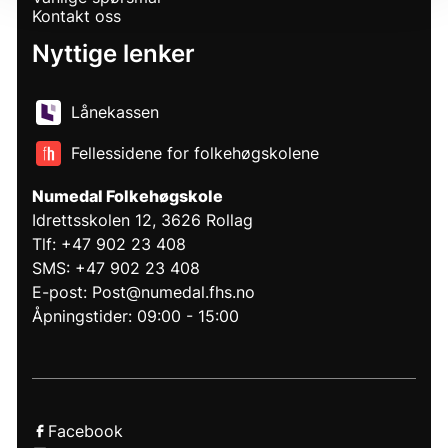
Kontakt oss
Nyttige lenker
Lånekassen
Fellessidene for folkehøgskolene
Numedal Folkehøgskole
Idrettsskolen 12, 3626 Rollag
Tlf: +47 902 23 408
SMS: +47 902 23 408
E-post: Post@numedal.fhs.no
Åpningstider: 09:00 - 15:00
Facebook