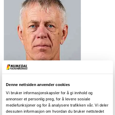
Denne nettsiden anvender cookies
Vi bruker informasjonskapsler for å gi innhold og
annonser et personlig preg, for å levere sosiale
mediefunksjoner og for å analysere trafikken vår. Vi deler
Er vaktmester, og har hovedansvar for vedlikehold og
dessuten informasjon om hvordan du bruker nettstedet