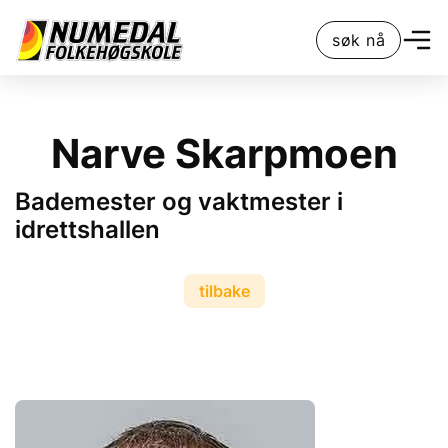
søk nå
Narve Skarpmoen
Bademester og vaktmester i
idrettshallen
tilbake