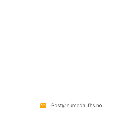
Post@numedal.fhs.no