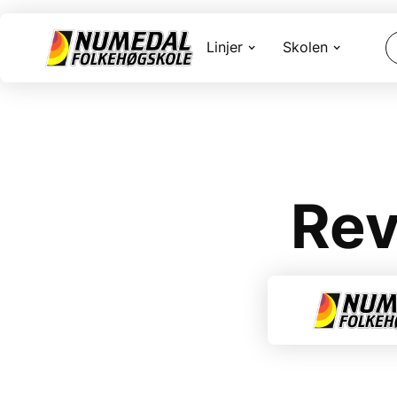
Linjer
Skolen
Rev