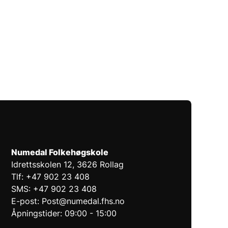
Numedal Folkehøgskole
Idrettsskolen 12, 3626 Rollag
Tlf: +47 902 23 408
SMS: +47 902 23 408
E-post: Post@numedal.fhs.no
Åpningstider: 09:00 - 15:00