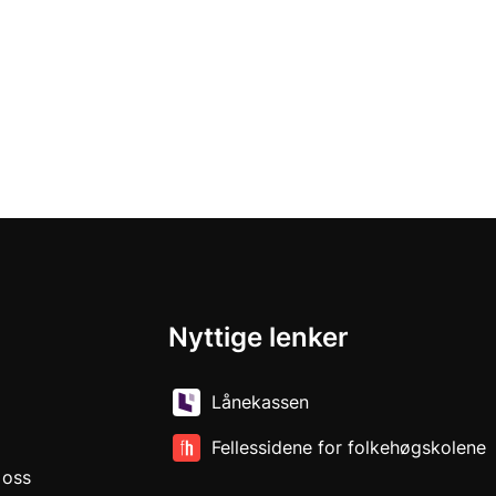
Nyttige lenker
Lånekassen
Fellessidene for folkehøgskolene
 oss